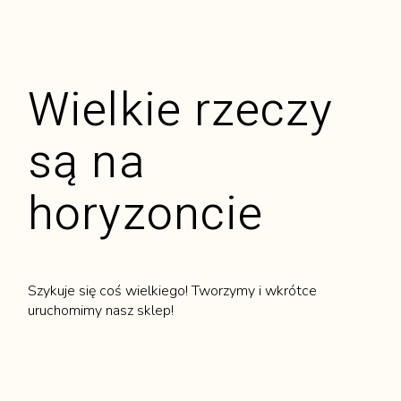
Wielkie rzeczy
są na
horyzoncie
Szykuje się coś wielkiego! Tworzymy i wkrótce
uruchomimy nasz sklep!