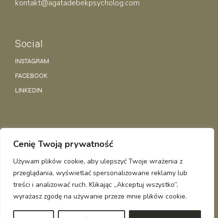
kontakt@agatadebekpsycholog.com
Social
INSTAGRAM
FACEBOOK
LINKEDIN
Polityka Prywatności
Cenię Twoją prywatność
Regulamin
Używam plików cookie, aby ulepszyć Twoje wrażenia z
przeglądania, wyświetlać spersonalizowane reklamy lub
AGATA DĘBEK
© WSZELKIE PRAWA ZASTRZEŻONE
treści i analizować ruch. Klikając „Akceptuj wszystko”,
wyrażasz zgodę na używanie przeze mnie plików cookie.