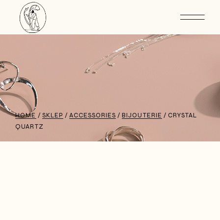
HOME
SKLEP
ACCESSORIES
BIJOUTERIE
CRYSTAL
QUARTZ