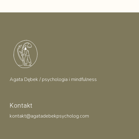
Agata Dębek / psychologia i mindfulness
Kontakt
kontakt@agatadebekpsycholog.com