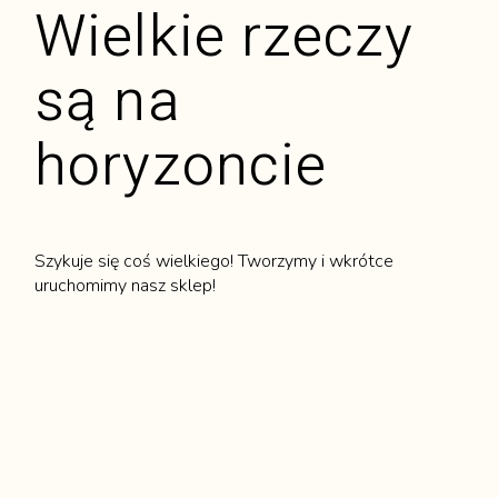
Wielkie rzeczy
są na
horyzoncie
Szykuje się coś wielkiego! Tworzymy i wkrótce
uruchomimy nasz sklep!