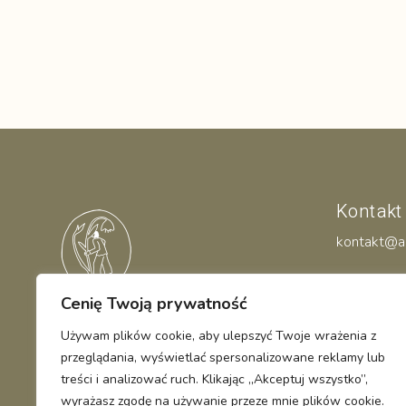
Kontakt
kontakt@a
Cenię Twoją prywatność
Agata Dębek / psychologia i mindfulness
Używam plików cookie, aby ulepszyć Twoje wrażenia z
przeglądania, wyświetlać spersonalizowane reklamy lub
treści i analizować ruch. Klikając „Akceptuj wszystko”,
wyrażasz zgodę na używanie przeze mnie plików cookie.