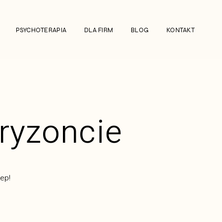
PSYCHOTERAPIA
DLA FIRM
BLOG
KONTAKT
oryzoncie
ep!