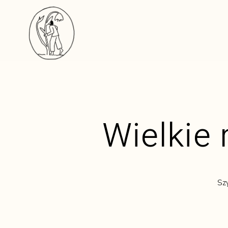
Wielkie 
Sz