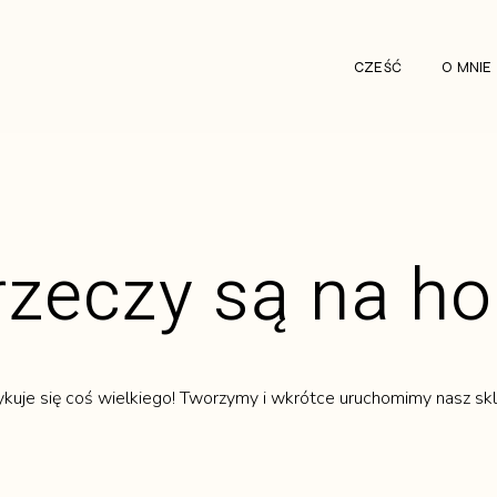
CZEŚĆ
O MNIE
rzeczy są na h
ykuje się coś wielkiego! Tworzymy i wkrótce uruchomimy nasz skl