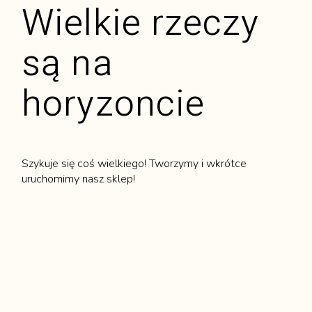
Wielkie rzeczy
są na
horyzoncie
Szykuje się coś wielkiego! Tworzymy i wkrótce
uruchomimy nasz sklep!