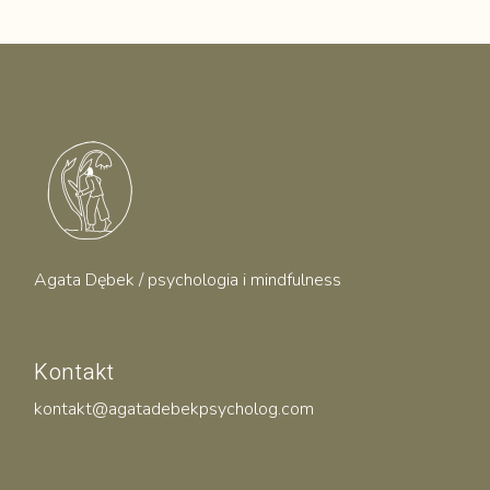
Agata Dębek / psychologia i mindfulness
Kontakt
kontakt@agatadebekpsycholog.com