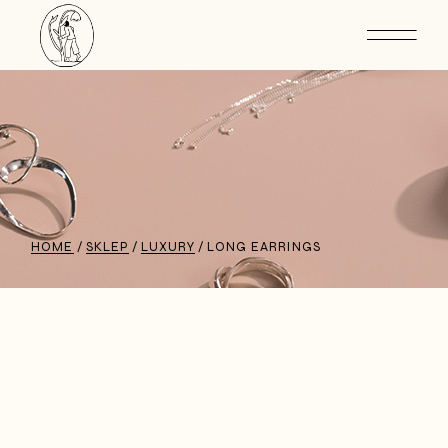
HOME
SKLEP
LUXURY
LONG EARRINGS