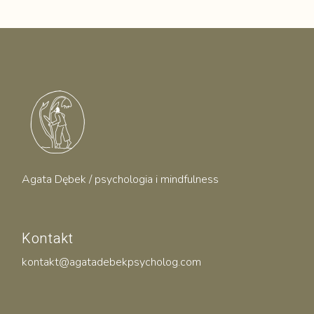
Agata Dębek / psychologia i mindfulness
Kontakt
kontakt@agatadebekpsycholog.com