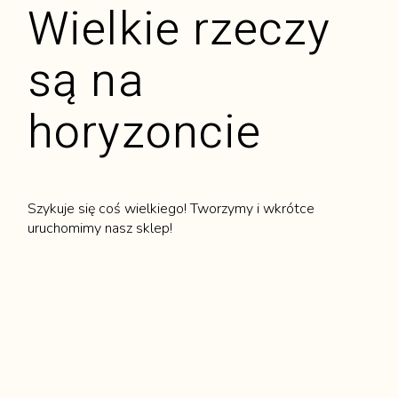
Wielkie rzeczy
są na
horyzoncie
Szykuje się coś wielkiego! Tworzymy i wkrótce
uruchomimy nasz sklep!