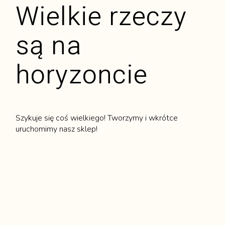
Wielkie rzeczy
są na
horyzoncie
Szykuje się coś wielkiego! Tworzymy i wkrótce
uruchomimy nasz sklep!