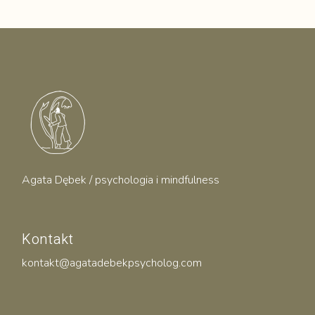
Agata Dębek / psychologia i mindfulness
Kontakt
kontakt@agatadebekpsycholog.com