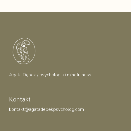
Agata Dębek / psychologia i mindfulness
Kontakt
kontakt@agatadebekpsycholog.com