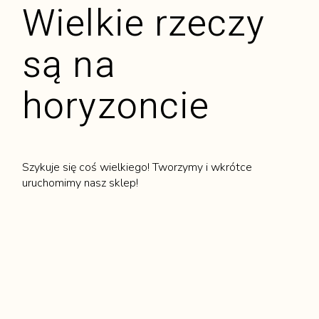
Wielkie rzeczy
są na
horyzoncie
Szykuje się coś wielkiego! Tworzymy i wkrótce
uruchomimy nasz sklep!