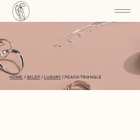
HOME
SKLEP
LUXURY
PEACH TRIANGLE