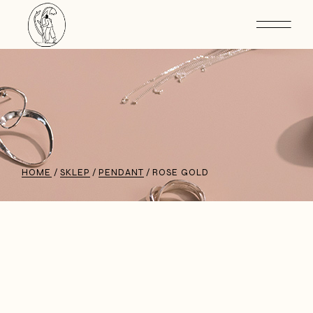
HOME
SKLEP
PENDANT
ROSE GOLD