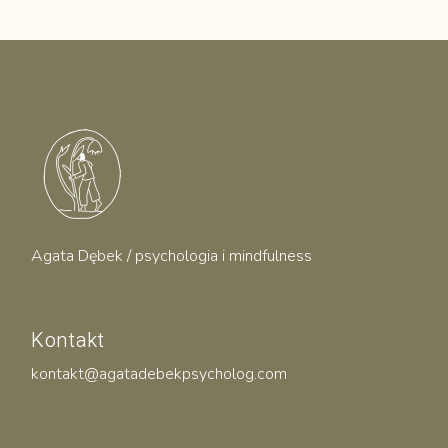
Agata Dębek / psychologia i mindfulness
Kontakt
kontakt@agatadebekpsycholog.com