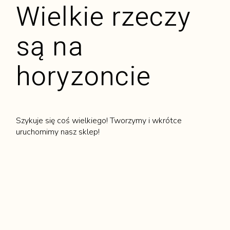
Wielkie rzeczy
są na
horyzoncie
Szykuje się coś wielkiego! Tworzymy i wkrótce
uruchomimy nasz sklep!