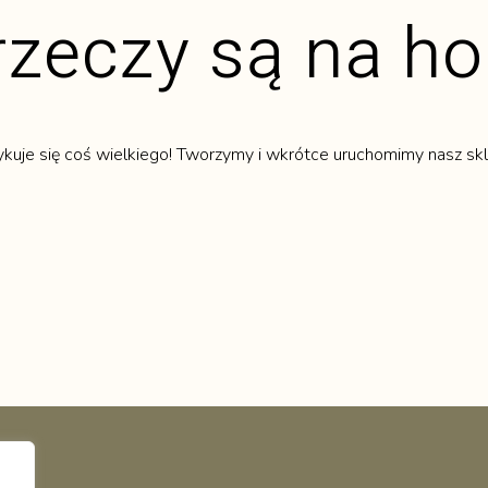
rzeczy są na h
ykuje się coś wielkiego! Tworzymy i wkrótce uruchomimy nasz skl