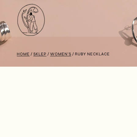
HOME
SKLEP
WOMEN'S
RUBY NECKLACE