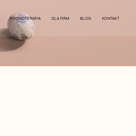
PSYCHOTERAPIA
DLA FIRM
BLOG
KONTAKT