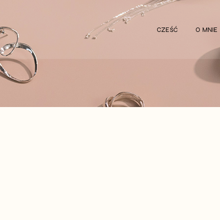
CZEŚĆ
O MNIE