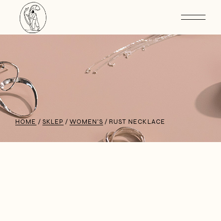
HOME
SKLEP
WOMEN'S
RUST NECKLACE