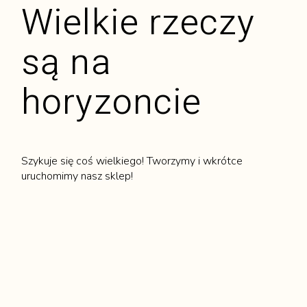
Wielkie rzeczy
są na
horyzoncie
Szykuje się coś wielkiego! Tworzymy i wkrótce
uruchomimy nasz sklep!