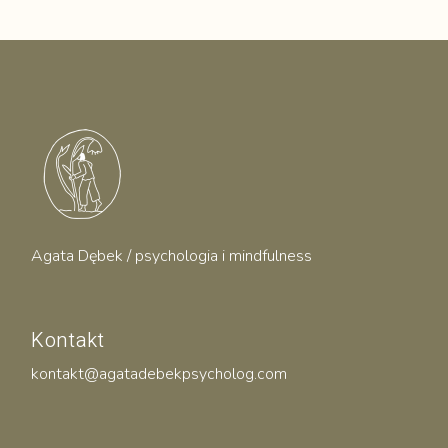
Agata Dębek / psychologia i mindfulness
Kontakt
kontakt@agatadebekpsycholog.com