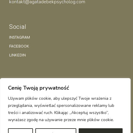
kontakt@agatadebekpsycholog.com
Social
INSTAGRAM
FACEBOOK
LINKEDIN
Polityka Prywatności
Cenię Twoją prywatność
Regulamin
Używam plików cookie, aby ulepszyć Twoje wrażenia z
przeglądania, wyświetlać spersonalizowane reklamy lub
AGATA DĘBEK
© WSZELKIE PRAWA ZASTRZEŻONE
treści i analizować ruch. Klikając „Akceptuj wszystko”,
wyrażasz zgodę na używanie przeze mnie plików cookie.