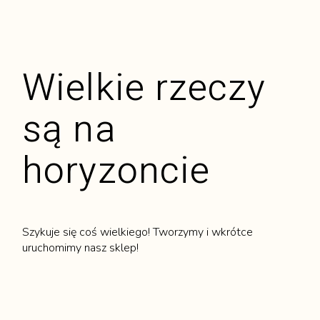
Wielkie rzeczy
są na
horyzoncie
Szykuje się coś wielkiego! Tworzymy i wkrótce
uruchomimy nasz sklep!