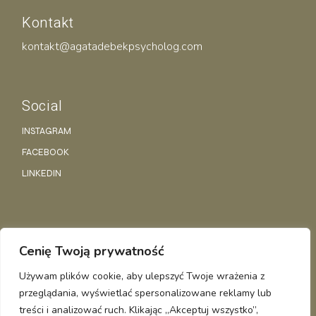
Kontakt
kontakt@agatadebekpsycholog.com
Social
INSTAGRAM
FACEBOOK
LINKEDIN
Polityka Prywatności
Cenię Twoją prywatność
Regulamin
Używam plików cookie, aby ulepszyć Twoje wrażenia z
przeglądania, wyświetlać spersonalizowane reklamy lub
AGATA DĘBEK
© WSZELKIE PRAWA ZASTRZEŻONE
treści i analizować ruch. Klikając „Akceptuj wszystko”,