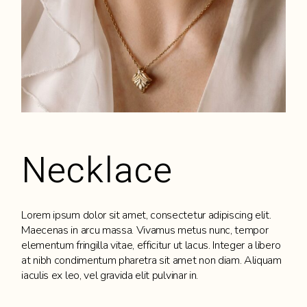
Necklace
Lorem ipsum dolor sit amet, consectetur adipiscing elit.
Maecenas in arcu massa. Vivamus metus nunc, tempor
elementum fringilla vitae, efficitur ut lacus. Integer a libero
at nibh condimentum pharetra sit amet non diam. Aliquam
iaculis ex leo, vel gravida elit pulvinar in.