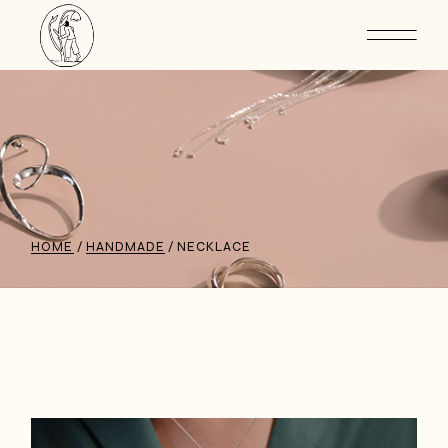
HOME
HANDMADE
NECKLACE