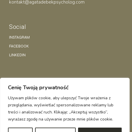
kontakt@agatadebekpsycholog.com
Social
INSTAGRAM
FACEBOOK
LINKEDIN
Polityka Prywatności
Cenię Twoją prywatność
Regulamin
Używam plików cookie, aby ulepszyć Twoje wrażenia z
przeglądania, wyświetlać spersonalizowane reklamy lub
AGATA DĘBEK
© WSZELKIE PRAWA ZASTRZEŻONE
treści i analizować ruch. Klikając „Akceptuj wszystko”,
wyrażasz zgodę na używanie przeze mnie plików cookie.